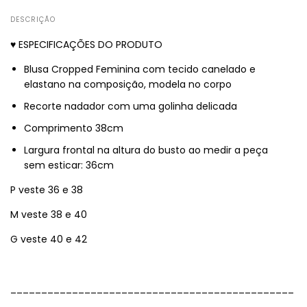
DESCRIÇÃO
♥ ESPECIFICAÇÕES DO PRODUTO
Blusa Cropped Feminina com tecido canelado e
elastano na composição, modela no corpo
Recorte nadador com uma golinha delicada
Comprimento 38cm
Largura frontal na altura do busto ao medir a peça
sem esticar: 36cm
P veste 36 e 38
M veste 38 e 40
G veste 40 e 42
______________________________________________