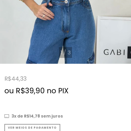
1
/
3
R$44,33
ou R$39,90 no PIX
3
x de
R$14,78
sem juros
VER MEIOS DE PAGAMENTO