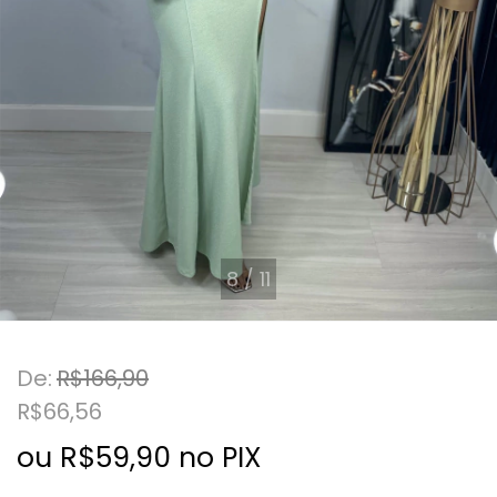
8
/
11
De:
R$166,90
R$66,56
ou R$59,90 no PIX