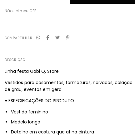
Não sei meu CEP
COMPARTILHAR
DESCRIÇÃO
Linha festa Gabi Q. Store
Vestidos para casamentos, formaturas, noivados, colação
de grau, eventos em geral.
♥ ESPECIFICAÇÕES DO PRODUTO
Vestido feminino
Modelo longo
Detalhe em costura que afina cintura