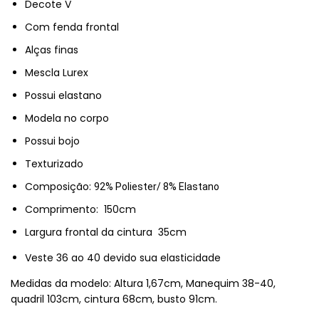
Decote V
Com fenda frontal
Alças finas
Mescla Lurex
Possui elastano
Modela no corpo
Possui bojo
Texturizado
Composição:
92% Poliester/ 8% Elastano
Comprimento: 150cm
Largura frontal da cintura 35cm
Veste 36 ao 40 devido sua elasticidade
Medidas da modelo: Altura 1,67cm, Manequim 38-40,
quadril 103cm, cintura 68cm, busto 91cm.