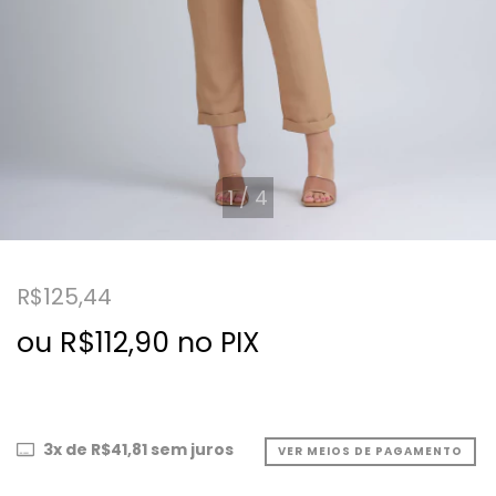
1
/
4
R$125,44
ou R$112,90 no PIX
3
x de
R$41,81
sem juros
VER MEIOS DE PAGAMENTO