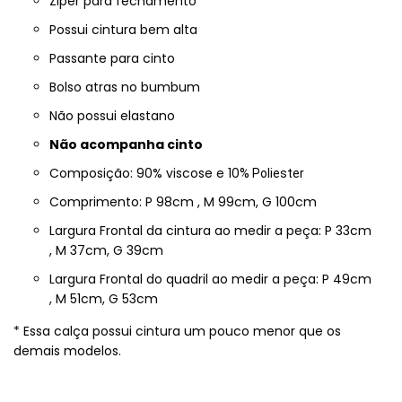
Ziper para fechamento
Possui cintura bem alta
Passante para cinto
Bolso atras no bumbum
Não possui elastano
Não acompanha cinto
Composição: 90% viscose e 10
% Poliester
Comprimento: P 98cm , M 99cm, G 100cm
Largura Frontal da cintura ao medir a peça: P 33cm
, M 37cm, G 39cm
Largura Frontal do quadril ao medir a peça: P 49cm
, M 51cm, G 53cm
* Essa calça possui cintura um pouco menor que os
demais modelos.