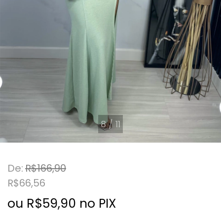
8
/
11
De:
R$166,90
R$66,56
ou R$59,90 no PIX