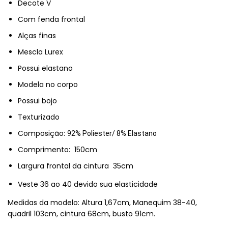
Decote V
Com fenda frontal
Alças finas
Mescla Lurex
Possui elastano
Modela no corpo
Possui bojo
Texturizado
Composição:
92% Poliester/ 8% Elastano
Comprimento: 150cm
Largura frontal da cintura 35cm
Veste 36 ao 40 devido sua elasticidade
Medidas da modelo: Altura 1,67cm, Manequim 38-40,
quadril 103cm, cintura 68cm, busto 91cm.