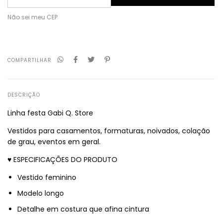
Não sei meu CEP
COMPARTILHAR
DESCRIÇÃO
Linha festa Gabi Q. Store
Vestidos para casamentos, formaturas, noivados, colação
de grau, eventos em geral.
♥ ESPECIFICAÇÕES DO PRODUTO
Vestido feminino
Modelo longo
Detalhe em costura que afina cintura