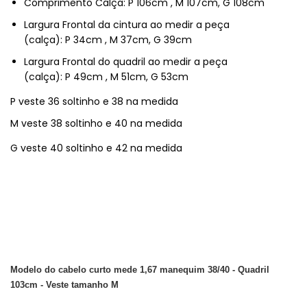
Comprimento Calça: P 106cm , M 107cm, G 108cm
Largura Frontal da cintura ao medir a peça
(calça): P 34cm , M 37cm, G 39cm
Largura Frontal do quadril ao medir a peça
(calça): P 49cm , M 51cm, G 53cm
P veste 36 soltinho e 38 na medida
M veste 38
soltinho e 40 na medida
G veste
40
soltinho e 42 na medida
Modelo do cabelo curto mede 1,67 manequim 38/40 - Quadril
103cm - Veste tamanho M