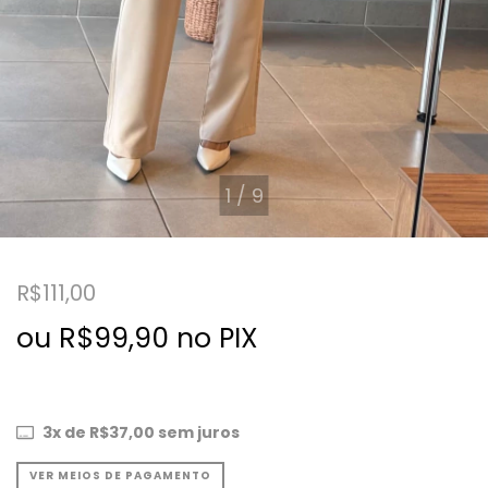
1
/
9
R$111,00
ou R$99,90 no PIX
3
x de
R$37,00
sem juros
VER MEIOS DE PAGAMENTO