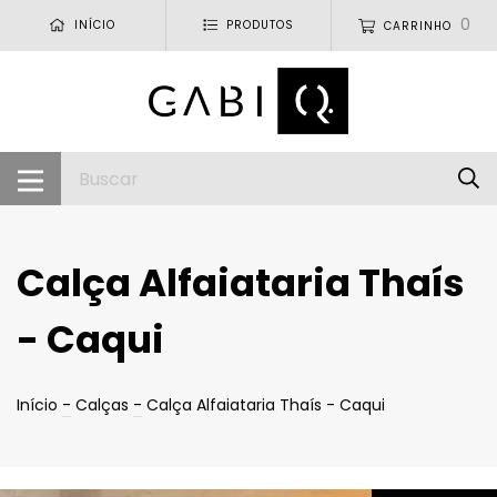
0
INÍCIO
PRODUTOS
CARRINHO
Calça Alfaiataria Thaís
- Caqui
Início
-
Calças
-
Calça Alfaiataria Thaís - Caqui