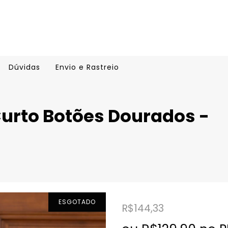
Dúvidas
Envio e Rastreio
urto Botões Dourados -
ESGOTADO
R$144,33