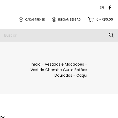
0
R$0,00
CADASTRE-SE
INICIAR SESSÃO
-
Início
-
Vestidos e Macacões
-
Vestido Chemise Curto Botões
Dourados - Caqui