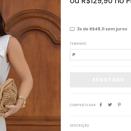
ou R$129,90 no P
3
x de
R$48,11
sem juros
TAMANHO
COMPARTILHAR
DESCRIÇÃO