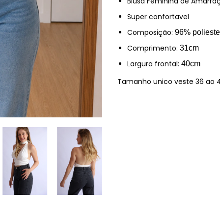
Blusa Feminina de Amarr
Super confortavel
Composição:
96% polieste
Comprimento:
31cm
Largura frontal:
40cm
Tamanho unico veste 36 ao 