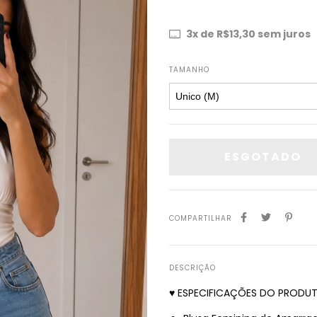
3
x de
R$13,30
sem juros
TAMANHO
COMPARTILHAR
DESCRIÇÃO
♥ ESPECIFICAÇÕES DO PRODU