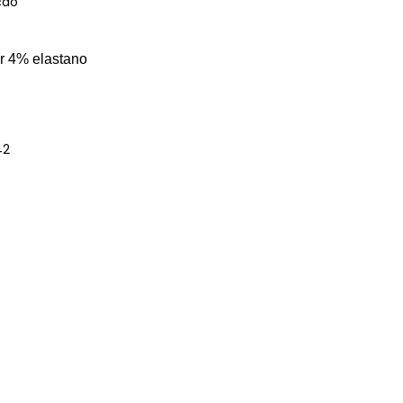
ação
r 4% elastano
42