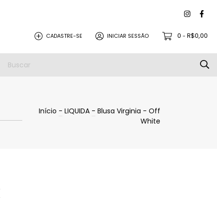
0
R$0,00
CADASTRE-SE
INICIAR SESSÃO
-
Início
-
LIQUIDA
-
Blusa Virginia - Off
White
X