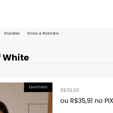
Dúvidas
Envio e Rastreio
f White
ESGOTADO
R$39,90
ou R$35,91 no PI