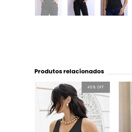
Produtos relacionados
45
% OFF
45
% OFF