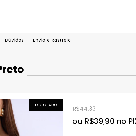
Dúvidas
Envio e Rastreio
Preto
ESGOTADO
R$44,33
ou R$39,90 no PI