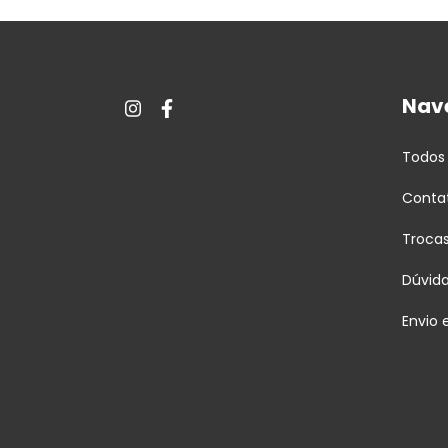
Nav
Todos
Conta
Troca
Dúvid
Envio 