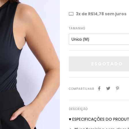
3
x de
R$14,78
sem juros
TAMANHO
COMPARTILHAR
DESCRIÇÃO
♥ ESPECIFICAÇÕES DO PRODU