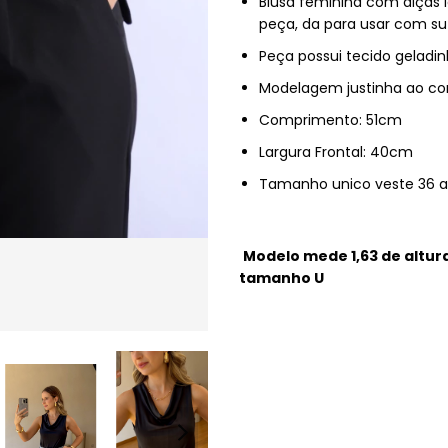
Blusa feminina com alças 
peça, da para usar com su
Peça possui tecido geladin
Modelagem justinha ao co
Comprimento: 51cm
Largura Frontal: 40cm
Tamanho unico veste 36 a
Modelo mede 1,63 de altur
tamanho U