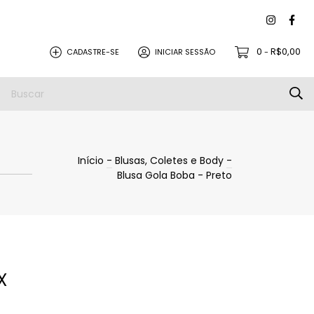
0
R$0,00
CADASTRE-SE
INICIAR SESSÃO
-
Início
-
Blusas, Coletes e Body
-
Blusa Gola Boba - Preto
X