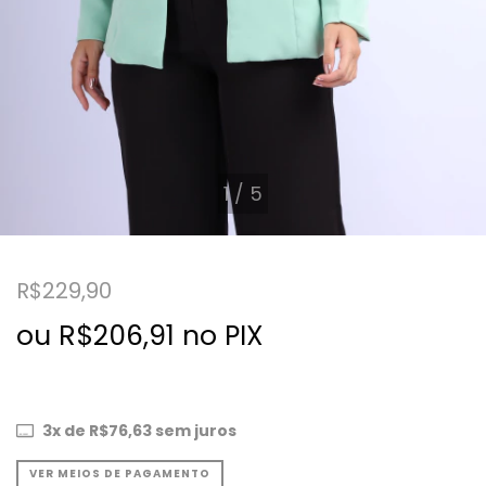
1
/
5
R$229,90
ou R$206,91 no PIX
3
x de
R$76,63
sem juros
VER MEIOS DE PAGAMENTO