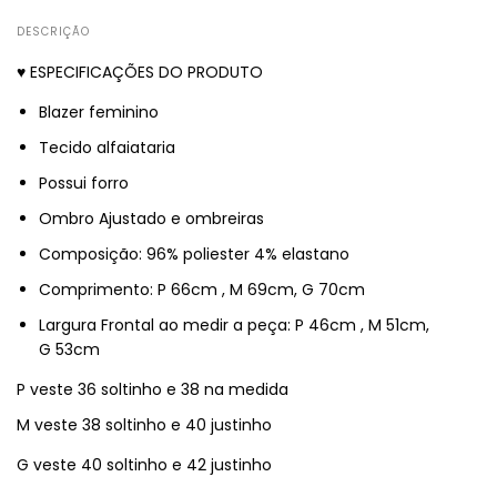
DESCRIÇÃO
♥ ESPECIFICAÇÕES DO PRODUTO
Blazer feminino
Tecido alfaiataria
Possui forro
Ombro Ajustado e ombreiras
Composição: 96% poliester 4% elastano
Comprimento: P 66cm , M 69cm, G 70cm
Largura Frontal ao medir a peça: P 46cm , M 51cm,
G 53cm
P veste 36 soltinho e 38 na medida
M veste 38 soltinho e 40 justinho
G veste 40 soltinho e 42 justinho